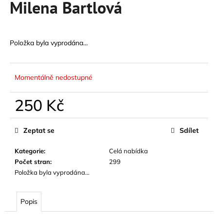
Milena Bartlová
a
j
í
Položka byla vyprodána…
t
?
Momentálně nedostupné
250 Kč
HLEDAT
Měrná
cena:
Zeptat se
Sdílet
Kategorie
:
Celá nabídka
D
Počet stran
:
299
o
Položka byla vyprodána…
p
o
r
Popis
u