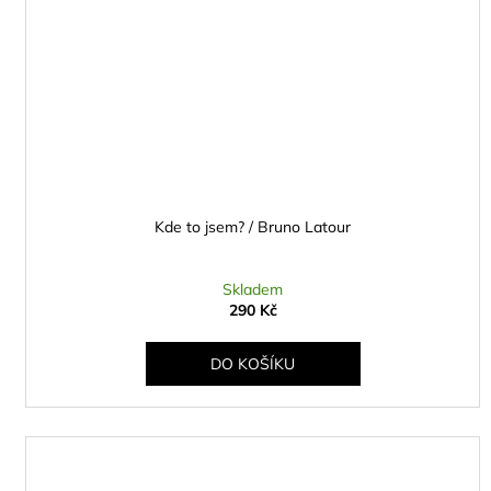
Kde to jsem? / Bruno Latour
Skladem
290 Kč
DO KOŠÍKU