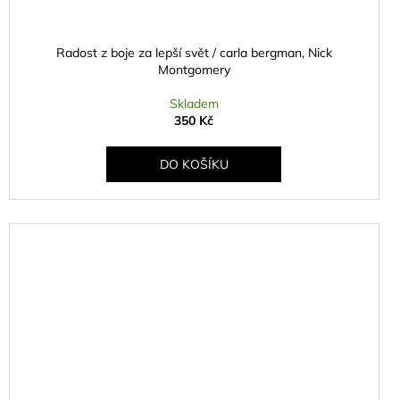
Radost z boje za lepší svět / carla bergman, Nick
Montgomery
Skladem
350 Kč
DO KOŠÍKU