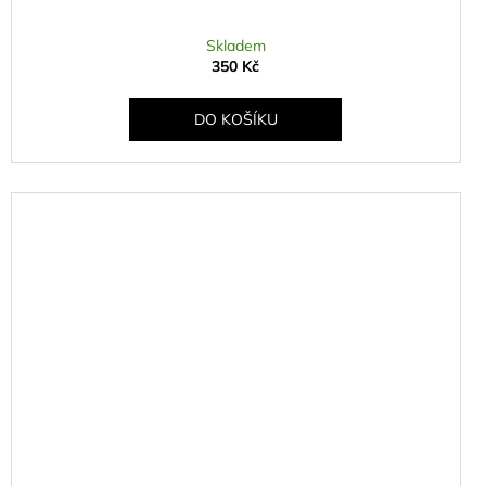
Skladem
350 Kč
DO KOŠÍKU