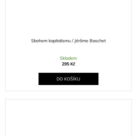
Sbohem kapitalismu / Jérôme Baschet
Skladem
295 Kč
DO KOŠÍKU