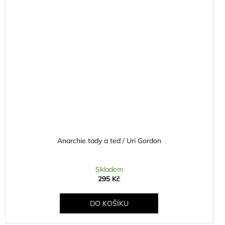
Anarchie tady a teď / Uri Gordon
Skladem
295 Kč
DO KOŠÍKU