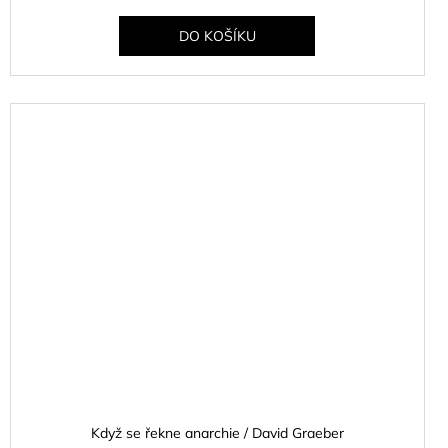
DO KOŠÍKU
Když se řekne anarchie / David Graeber