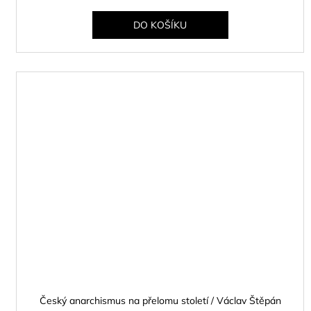
DO KOŠÍKU
Český anarchismus na přelomu století / Václav Štěpán