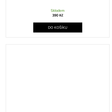
Skladem
390 Kč
DO KOŠÍKU