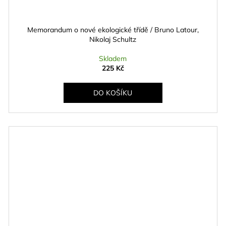
Memorandum o nové ekologické třídě / Bruno Latour,
Nikolaj Schultz
Skladem
225 Kč
DO KOŠÍKU