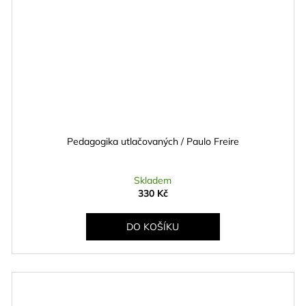
Pedagogika utlačovaných / Paulo Freire
Skladem
330 Kč
DO KOŠÍKU