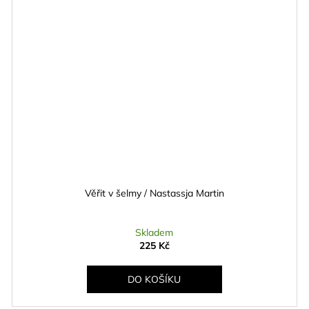
Věřit v šelmy / Nastassja Martin
Skladem
225 Kč
DO KOŠÍKU