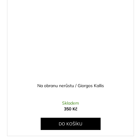
Na obranu nerůstu / Giorgos Kallis
Skladem
350 Kč
DO KOŠÍKU