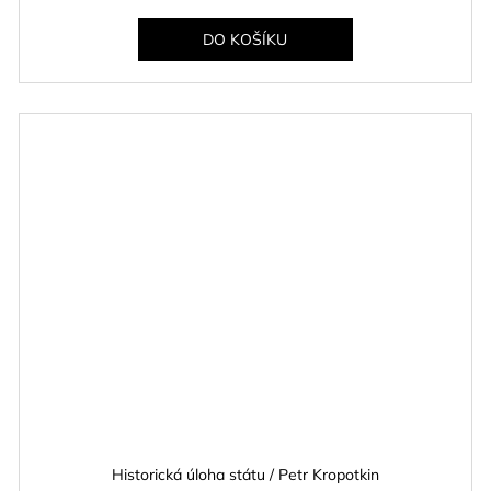
DO KOŠÍKU
Historická úloha státu / Petr Kropotkin