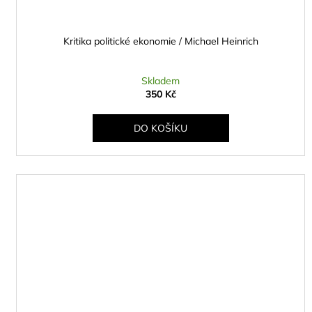
Kritika politické ekonomie / Michael Heinrich
Skladem
350 Kč
DO KOŠÍKU